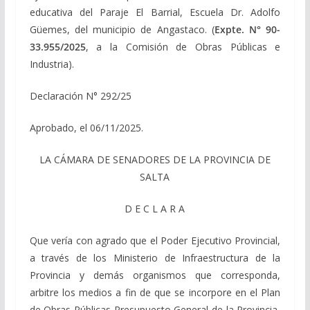
educativa del Paraje El Barrial, Escuela Dr. Adolfo
Güemes, del municipio de Angastaco. (
Expte. N° 90-
33.955/2025
, a la Comisión de Obras Públicas e
Industria).
Declaración N° 292/25
Aprobado, el 06/11/2025.
LA CÁMARA DE SENADORES DE LA PROVINCIA DE
SALTA
D E C L A R A
Que vería con agrado que el Poder Ejecutivo Provincial,
a través de los Ministerio de Infraestructura de la
Provincia y demás organismos que corresponda,
arbitre los medios a fin de que se incorpore en el Plan
de Obras Públicas Presupuesto General de la Provincia,