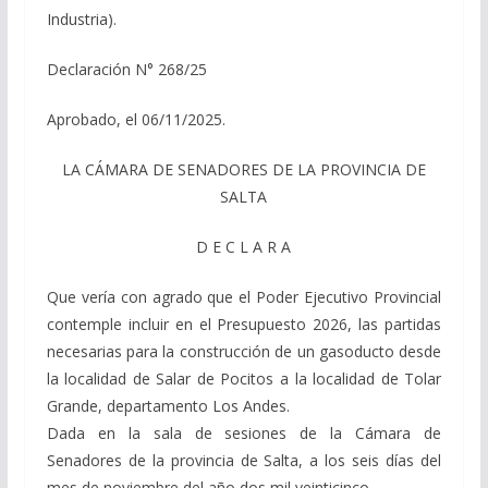
Industria).
Declaración N° 268/25
Aprobado, el 06/11/2025.
LA CÁMARA DE SENADORES DE LA PROVINCIA DE
SALTA
D E C L A R A
Que vería con agrado que el Poder Ejecutivo Provincial
contemple incluir en el Presupuesto 2026, las partidas
necesarias para la construcción de un gasoducto desde
la localidad de Salar de Pocitos a la localidad de Tolar
Grande, departamento Los Andes.
Dada en la sala de sesiones de la Cámara de
Senadores de la provincia de Salta, a los seis días del
mes de noviembre del año dos mil veinticinco.