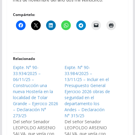
Compártelo:
Relacionado
Expte. N° 90-
Expte. N° 90-
33.934/2025 –
33.984/2025 –
06/11/25 –
13/11/25 – Incluir en el
Construcción una
Presupuesto General
nueva Hostería en la
Ejercicio 2026 obras de
localidad de Tolar
seguridad en el
Grande – Ejercico 2026
departamento los
– Declaración N°
Andes – Declaración
273/25
N° 315/25
Del señor Senador
Del señor Senador
LEOPOLDO ARSENIO
LEOPOLDO ARSENIO
SALVA, que vería con
SALVA, que vería con