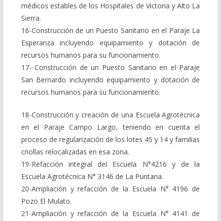
médicos estables de los Hospitales de Victoria y Alto La
Sierra.
16-Construcción de un Puesto Sanitario en el Paraje La
Esperanza incluyendo equipamiento y dotación de
recursos humanos para su funcionamiento.
17- Construcción de un Puesto Sanitario en el Paraje
San Bernardo incluyendo equipamiento y dotación de
recursos humanos para su funcionamiento.
18-Construcción y creación de una Escuela Agrotécnica
en el Paraje Campo Largo, teniendo en cuenta el
proceso de regularización de los lotes 45 y 14 y familias
criollas relocalizadas en esa zona.
19-Refacción integral del Escuela N°4216 y de la
Escuela Agrotécnica N° 3146 de La Puntana.
20-Ampliación y refacción de la Escuela N° 4196 de
Pozo El Mulato.
21-Ampliación y refacción de la Escuela N° 4141 de