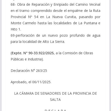
68- Obra de Reparación y Enripiado del Camino Vecinal
en el tramo comprendido desde el empalme de la Ruta
Provincial Nº 54 en La Nueva Curvita, pasando por
Monte Carmelo hasta las localidades de La Puntana e
Hito 1.
69-perforación de un nuevo pozo profundo de agua
para la localidad de Alto La Sierra.
(
Expte. N° 90-33.922/2025
, a la Comisión de Obras
Públicas e Industria).
Declaración N° 263/25
Aprobado, el 06/11/2025.
LA CÁMARA DE SENADORES DE LA PROVINCIA DE
SALTA
D E C L A R A