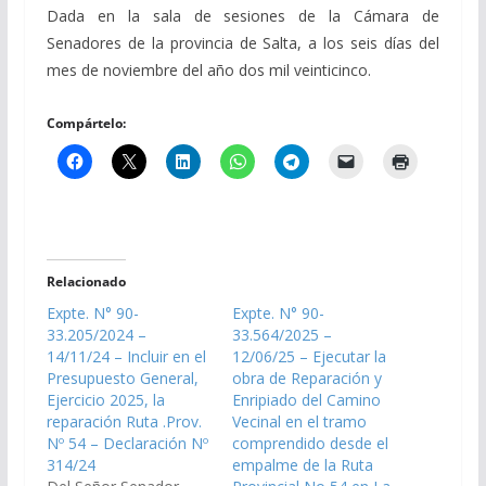
Dada en la sala de sesiones de la Cámara de
Senadores de la provincia de Salta, a los seis días del
mes de noviembre del año dos mil veinticinco.
Compártelo:
Relacionado
Expte. N° 90-
Expte. N° 90-
33.205/2024 –
33.564/2025 –
14/11/24 – Incluir en el
12/06/25 – Ejecutar la
Presupuesto General,
obra de Reparación y
Ejercicio 2025, la
Enripiado del Camino
reparación Ruta .Prov.
Vecinal en el tramo
Nº 54 – Declaración Nº
comprendido desde el
314/24
empalme de la Ruta