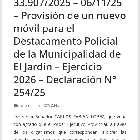
33.907/2025 – 06/11/25
– Provisión de un nuevo
móvil para el
Destacamento Policial
de la Municipalidad de
El Jardín – Ejercicio
2026 – Declaración N°
254/25
noviembre 6, 2025
Noelia
Del señor Senador
CARLOS FABIAN LOPEZ
, que vería
con agrado que el Poder Ejecutivo Provincial, a través
de los organismos que correspondan, arbitren las
medidas que resulten necesarias, a los fines que se