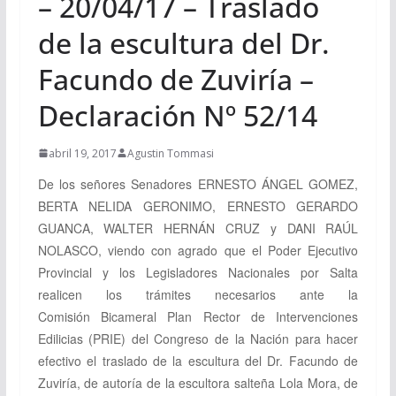
– 20/04/17 – Traslado
de la escultura del Dr.
Facundo de Zuviría –
Declaración Nº 52/14
abril 19, 2017
Agustin Tommasi
De los señores Senadores ERNESTO ÁNGEL GOMEZ,
BERTA NELIDA GERONIMO, ERNESTO GERARDO
GUANCA, WALTER HERNÁN CRUZ y
DANI RAÚL
NOLASCO, viendo
con agrado que el Poder Ejecutivo
Provincial y los Legisladores Nacionales por Salta
realicen los trámites necesarios ante la
Comisión Bicameral Plan Rector de Intervenciones
Edilicias (PRIE) del Congreso de la Nación para hacer
efectivo el traslado de la escultura del Dr. Facundo de
Zuviría, de autoría de la escultora salteña Lola Mora, de