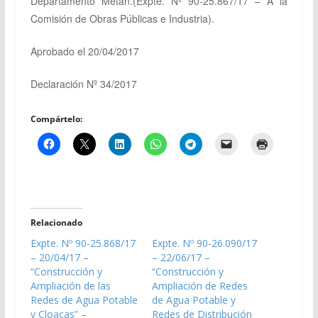
Departamento Metán.
(Expte. Nº 90-25.867/17 – A la
Comisión de Obras Públicas e Industria).
Aprobado el 20/04/2017
Declaración Nº 34/2017
Compártelo:
Relacionado
Expte. Nº 90-25.868/17
Expte. Nº 90-26.090/17
– 20/04/17 –
– 22/06/17 –
“Construcción y
“Construcción y
Ampliación de las
Ampliación de Redes
Redes de Agua Potable
de Agua Potable y
y Cloacas” –
Redes de Distribución