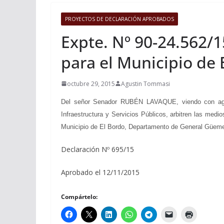
PROYECTOS DE DECLARACIÓN APROBADOS
Expte. Nº 90-24.562/1
para el Municipio de 
octubre 29, 2015
Agustin Tommasi
Del señor Senador RUBÉN LAVAQUE, viendo con agrado
Infraestructura y Servicios Públicos, arbitren las med
Municipio de El Bordo, Departamento de General Güemes
Declaración Nº 695/15
Aprobado el 12/11/2015
Compártelo: