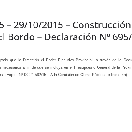
5 – 29/10/2015 – Construcción
El Bordo – Declaración Nº 695
 que la Dirección el Poder Ejecutivo Provincial, a través de la Secre
ios necesarios a fin de que se incluya en el Presupuesto General de la Provi
. (Expte. Nº 90-24.562/15 – A la Comisión de Obras Públicas e Industria).