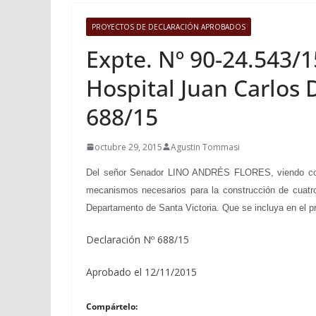
PROYECTOS DE DECLARACIÓN APROBADOS
Expte. Nº 90-24.543/1
Hospital Juan Carlos 
688/15
octubre 29, 2015
Agustin Tommasi
Del señor Senador LINO ANDRÉS FLORES, viendo con agr
mecanismos necesarios para la construcción de cuatro 
Departamento de Santa Victoria. Que se incluya en el p
Declaración Nº 688/15
Aprobado el 12/11/2015
Compártelo: