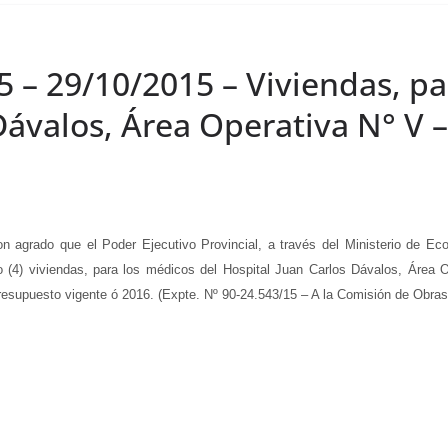
5 – 29/10/2015 – Viviendas, pa
Dávalos, Área Operativa N° V 
ado que el Poder Ejecutivo Provincial, a través del Ministerio de Econom
(4) viviendas, para los médicos del Hospital Juan Carlos Dávalos, Área O
resupuesto vigente ó 2016. (Expte. Nº 90-24.543/15 – A la Comisión de Obras 