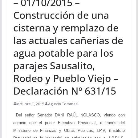
– 01/10/2015 –
Construcción de una
cisterna y remplazo de
las actuales cañerías de
agua potable para los
parajes Sausalito,
Rodeo y Pueblo Viejo –
Declaración Nº 631/15
octubre 1, 2015
Agustin Tommasi
Del señor Senador DANI RAÚL NOLASCO, viendo con
agracio que el poder Ejecutivo Provincia!, a través del
Ministerio de Finanzas y Obras Publicas, I.P.V, (Instituto