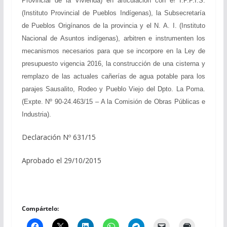
Provincial de la Vivienda) en articulación con e! I.P.P.I.S.
(Instituto Provincial de Pueblos Indígenas), la Subsecretaría
de Pueblos Origínanos de la provincia y el N. A. I. (Instituto
Nacional de Asuntos indígenas), arbitren e instrumenten los
mecanismos necesarios para que se incorpore en la Ley de
presupuesto vigencia 2016, la construcción de una cisterna y
remplazo de las actuales cañerías de agua potable para los
parajes Sausalito, Rodeo y Pueblo Viejo del Dpto. La Poma.
(Expte. Nº 90-24.463/15 – A la Comisión de Obras Públicas e
Industria).
Declaración Nº 631/15
Aprobado el 29/10/2015
Compártelo: