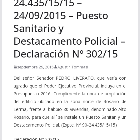
24.435/15/15 –
24/09/2015 – Puesto
Sanitario y
Destacamento Policial –
Declaración Nº 302/15
septiembre 29, 2015
Agustin Tommasi
Del señor Senador PEDRO LIVERATO, que vería con
agrado que el Poder Ejecutivo Provincial, incluya en el
Presupuesto 2016. Cumplimente la obra de ampliación
del edificio ubicado en la zona norte de Rosario de
Lerma, frente al babbio 80 viviendas, denominado Alto
Rosario, para que allí se instale un Puesto Sanitari y un
Destacamento Policial. (Expte. Nº 90-24.435/15/15)
Declaración Nº 302/15