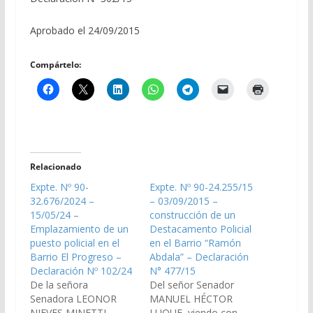
Aprobado el 24/09/2015
Compártelo:
Relacionado
Expte. Nº 90-
Expte. Nº 90-24.255/15
32.676/2024 –
– 03/09/2015 –
15/05/24 –
construcción de un
Emplazamiento de un
Destacamento Policial
puesto policial en el
en el Barrio “Ramón
Barrio El Progreso –
Abdala” – Declaración
Declaración Nº 102/24
N° 477/15
De la señora
Del señor Senador
Senadora LEONOR
MANUEL HÉCTOR
NIEVES MINETTI,
LUQUE, viendo con