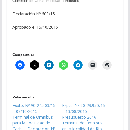
Comisión de Obras Públicas e Industria).
Declaración Nº 603/15
Aprobado el 15/10/2015
Compártelo:
Relacionado
Expte. Nº 90-24.503/15
Expte. Nº 90-23.950/15
– 08/10/2015 –
– 13/08/2015 –
Terminal de Ómnibus
Presupuesto 2016 –
para la Localidad de
Terminal de Ómnibus
Cachi – Declaración Nº
en la localidad de Río