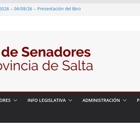
2026 – 06/08/26 – Presentación del libro
tada del Dr. Víctor Alfredo Frías
2026 – 06/08/26 – Fiesta patronal San
2026 – 06/08/26 – Créase el Ente Salteño
rol Vegetal
 – 6 de agosto
2026 – 06/08/26 – Primera Edición de
ación Secundaria, Puente de Unión
ORES
INFO LEGISLATIVA
ADMINISTRACIÓN
P