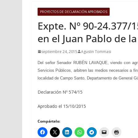
PROYECTOS DE DECLARACIÓN APROBADOS
Expte. Nº 90-24.377/1
en el Juan Pablo de l
septiembre 24, 2015
Agustin Tommasi
Del señor Senador RUBÉN LAVAQUE, viendo con agrado 
Servicios Públicos, arbitren las medios necesarios a fi
localidad de Campo Santo, Departamento de General Güe
Declaración Nº 574/15
Aprobado el 15/10/2015
Compártelo: