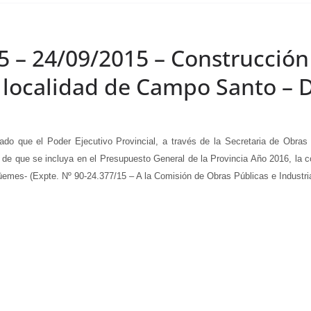
5 – 24/09/2015 – Construcción
a localidad de Campo Santo – 
que el Poder Ejecutivo Provincial, a través de la Secretaria de Obras Pu
n de que se incluya en el Presupuesto General de la Provincia Año 2016, la 
mes- (Expte. Nº 90-24.377/15 – A la Comisión de Obras Públicas e Industria