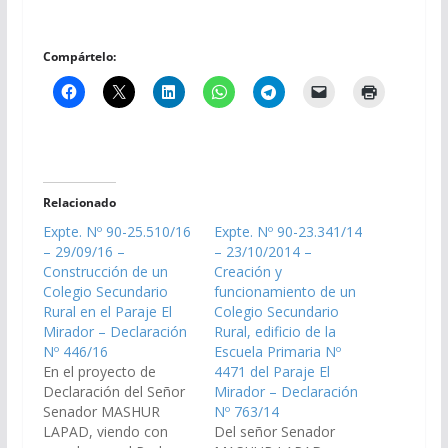
Compártelo:
Relacionado
Expte. Nº 90-25.510/16
Expte. Nº 90-23.341/14
– 29/09/16 –
– 23/10/2014 –
Construcción de un
Creación y
Colegio Secundario
funcionamiento de un
Rural en el Paraje El
Colegio Secundario
Mirador – Declaración
Rural, edificio de la
Nº 446/16
Escuela Primaria Nº
En el proyecto de
4471 del Paraje El
Declaración del Señor
Mirador – Declaración
Senador MASHUR
Nº 763/14
LAPAD, viendo con
Del señor Senador