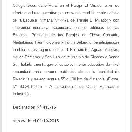
Colegio Secundario Rural en el Paraje El Mirador o en su
efecto con base operativa por convenio en el flamante edificio
de la Escuela Primaria Nº 4471 del Paraje El Mirador y con
itinerancia educativa secundaria en los edificios de las
Escuelas Primarias de los Parajes de Ciervo Cansado,
Medialunas, Tres Horcones y Fortín Belgrano, beneficiándose
también otros lugares como El Palmarcito, Aguas Muertas,
Aguas Primeras y San Luis del municipio de Rivadavia Banda
Sur, habida cuenta que el establecimiento educativo de nivel
secundario más cercano está ubicado en la localidad de
Rivadavia y se encuentra a 55 o 100 km de distancia. (Expte.
Nº 90-24.189/15 – A la Comisión de Obras Públicas e
Industria).
Declaración N° 413/15
Aprobado el 01/10/2015