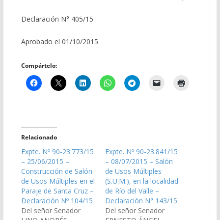
Declaración N° 405/15
Aprobado el 01/10/2015
Compártelo:
Relacionado
Expte. Nº 90-23.773/15
Expte. Nº 90-23.841/15
– 25/06/2015 –
– 08/07/2015 – Salón
Construcción de Salón
de Usos Múltiples
de Usos Múltiples en el
(S.U.M.), en la localidad
Paraje de Santa Cruz –
de Río del Valle –
Declaración Nº 104/15
Declaración N° 143/15
Del señor Senador
Del señor Senador