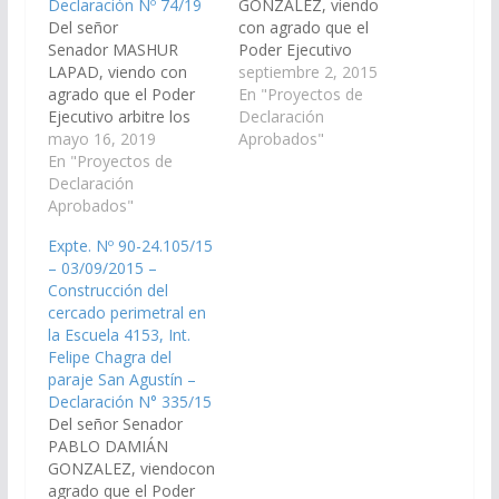
Declaración Nº 74/19
GONZALEZ, viendo
Del señor
con agrado que el
Senador MASHUR
Poder Ejecutivo
LAPAD, viendo con
Provincial, a través del
septiembre 2, 2015
agrado que el Poder
Ministerio de Salud,
En "Proyectos de
Ejecutivo arbitre los
incluya en el Proyecto
Declaración
medios necesarios
mayo 16, 2019
de Presupuesto
Aprobados"
para ejecutar la obra
En "Proyectos de
General de la Provincia
de cercado olímpico
Declaración
- Ejercicio 2.016, las
perimetral para la
Aprobados"
Partidas
cancha de fútbol del
Presupuestarias
Expte. Nº 90-24.105/15
Club Atlético La
necesarias para el
– 03/09/2015 –
Esperanza, Rivadavia
Cerramiento perimetral
Construcción del
Banda Sur. (Expte. Nº
del Hospital Dr. Vicente
cercado perimetral en
90-27.812/19, a la
Arroyabe de la ciudad
la Escuela 4153, Int.
Comisión de Obras
de…
Felipe Chagra del
Públicas e Industria).
paraje San Agustín –
Declaración Nº 74/19…
Declaración N° 335/15
Del señor Senador
PABLO DAMIÁN
GONZALEZ, viendocon
agrado que el Poder