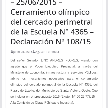
– 25/06/2015 –
Cerramiento olímpico
del cercado perimetral
de la Escuela N° 4365 –
Declaración Nº 108/15
junio 25, 2015
Agustin Tommasi
Del señor Senador LINO ANDRÉS FLORES, viendo con
agrado que el Poder Ejecutivo Provincial, a través del
Ministerio de Economía, infraestructura y Servicios Públicos,
arbitre los mecanismos necesarios para el cerramiento
olímpico del cercado perimetral de la Escuela N° 4365, del
Paraje de Lizoite, del Municipio de Santa Victoria Oeste. Que
se incluya en el presupuesto 2016.(Expte. Nº 90-23.777/15 –
A la Comisión de Obras Públicas e Industria).