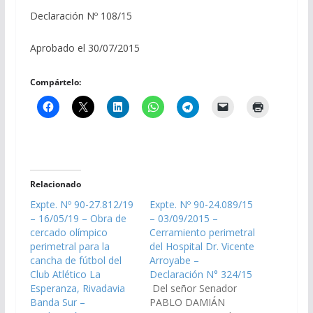
Declaración Nº 108/15
Aprobado el 30/07/2015
Compártelo:
Relacionado
Expte. Nº 90-27.812/19
Expte. Nº 90-24.089/15
– 16/05/19 – Obra de
– 03/09/2015 –
cercado olímpico
Cerramiento perimetral
perimetral para la
del Hospital Dr. Vicente
cancha de fútbol del
Arroyabe –
Club Atlético La
Declaración N° 324/15
Esperanza, Rivadavia
Del señor Senador
Banda Sur –
PABLO DAMIÁN