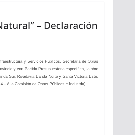
Natural” – Declaración
raestructura y Servicios Públicos, Secretaria de Obras
ovincia y con Partida Presupuestaria específica, la obra
Banda Sur, Rivadavia Banda Norte y Santa Victoria Este,
4 – A la Comisión de Obras Públicas e Industria).