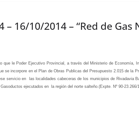
4 – 16/10/2014 – “Red de Gas 
 le Poder Ejecutivo Provincial, a través del Ministerio de Economía, Inf
que se incorpore en el Plan de Obras Publicas del Presupuesto 2.015 de la Pr
 ese servicio en las localidades cabeceras de los municipios de Rivadavia 
Gasoductos ejecutados en la región del norte salteño.(Expte. Nº 90-23.266/1