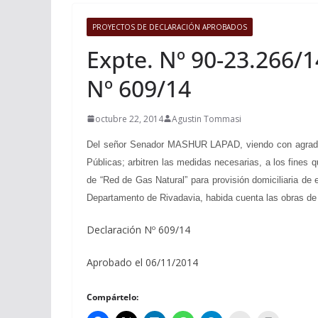
PROYECTOS DE DECLARACIÓN APROBADOS
Expte. Nº 90-23.266/1
Nº 609/14
octubre 22, 2014
Agustin Tommasi
Del señor Senador MASHUR LAPAD, viendo con agrado que
Públicas; arbitren las medidas necesarias, a los fines 
de “Red de Gas Natural” para provisión domiciliaria de
Departamento de Rivadavia, habida cuenta las obras de 
Declaración Nº 609/14
Aprobado el 06/11/2014
Compártelo: