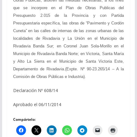
Obras Públicas; arbitren las medidas necesarias, a los fines
que se incorpore en el Plan de Obras Publicas del
Presupuesto 2.015 de la Provincia y con Partida
Presupuestaria específica, las obras de “Pavimento y Cordón
Cuneta” en las calles de internas de las zonas urbanas de las
localidades de Rivadavia y La Unión en el Municipio de
Rivadavia Banda Sur; en Coronel Juan Sola-Morillo en el
Municipio de Rivadavia Banda Norte; en Victoria, Santa María
y Alto La Sierra en el Municipio de Santa Victoria Este,
Departamento de Rivadavia.(Expte. Nº 90-23.265/14 – A la
Comisión de Obras Públicas e Industria).
Declaración Nº 608/14
Aprobado el 06/11/2014
Compártelo: