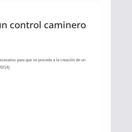
un control caminero
esarios para que se proceda a la creación de un
20/14).