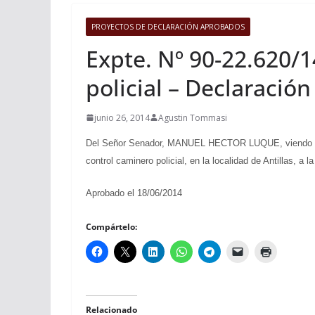
PROYECTOS DE DECLARACIÓN APROBADOS
Expte. Nº 90-22.620/1
policial – Declaració
junio 26, 2014
Agustin Tommasi
Del Señor Senador, MANUEL HECTOR LUQUE, viendo con a
control caminero policial, en la localidad de Antillas, a l
Aprobado el 18/06/2014
Compártelo:
Relacionado