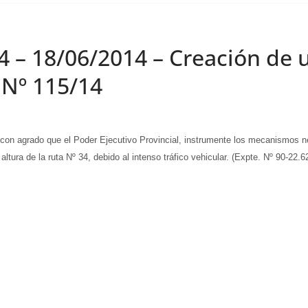
4 – 18/06/2014 – Creación de 
n Nº 115/14
grado que el Poder Ejecutivo Provincial, instrumente los mecanismos nec
a altura de la ruta Nº 34, debido al intenso tráfico vehicular. (Expte. Nº 90-22.6