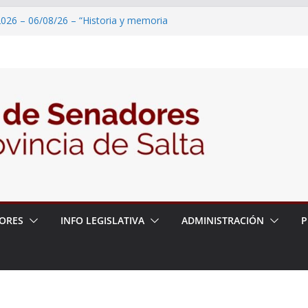
2026 – 06/08/26 – “Historia y memoria
ritorio del pueblo Kolla en el municipio de
 – 6 de agosto
2026 – 06/08/26 – Primera Edición de
ción Secundaria, Puente de Unión
026 – 06/08/26 – Presentación del libro
ada del Dr. Víctor Alfredo Frías
026 – 06/08/26 – 82° Edición de la Expo
ORES
INFO LEGISLATIVA
ADMINISTRACIÓN
P