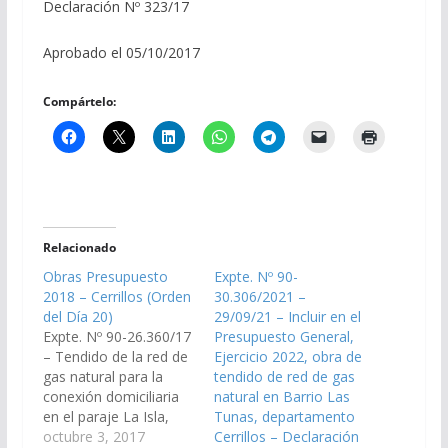
Declaración Nº 323/17
Aprobado el 05/10/2017
Compártelo:
Relacionado
Obras Presupuesto
Expte. Nº 90-
2018 – Cerrillos (Orden
30.306/2021 –
del Día 20)
29/09/21 – Incluir en el
Expte. Nº 90-26.360/17
Presupuesto General,
– Tendido de la red de
Ejercicio 2022, obra de
gas natural para la
tendido de red de gas
conexión domiciliaria
natural en Barrio Las
en el paraje La Isla,
Tunas, departamento
Municipio de San José
octubre 3, 2017
Cerrillos – Declaración