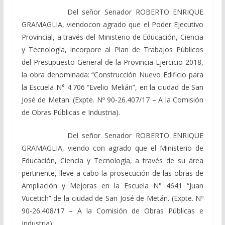
Del señor Senador ROBERTO ENRIQUE
GRAMAGLIA, viendocon agrado que el Poder Ejecutivo
Provincial, a través del Ministerio de Educación, Ciencia
y Tecnología, incorpore al Plan de Trabajos Públicos
del Presupuesto General de la Provincia-Ejercicio 2018,
la obra denominada: “Construcción Nuevo Edificio para
la Escuela N° 4.706 “Evelio Melián”, en la ciudad de San
José de Metan. (Expte. Nº 90-26.407/17 – A la Comisión
de Obras Públicas e Industria).
Del señor Senador ROBERTO ENRIQUE
GRAMAGLIA, viendo con agrado que el Ministerio de
Educación, Ciencia y Tecnología, a través de su área
pertinente, lleve a cabo la prosecución de las obras de
Ampliación y Mejoras en la Escuela N° 4641 “Juan
Vucetich” de la ciudad de San José de Metán. (Expte. Nº
90-26.408/17 – A la Comisión de Obras Públicas e
Industria).