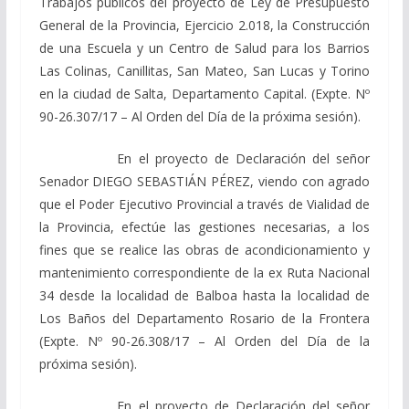
Trabajos públicos del proyecto de Ley de Presupuesto
General de la Provincia, Ejercicio 2.018, la Construcción
de una Escuela y un Centro de Salud para los Barrios
Las Colinas, Canillitas, San Mateo, San Lucas y Torino
en la ciudad de Salta, Departamento Capital. (Expte. Nº
90-26.307/17 – Al Orden del Día de la próxima sesión).
En el proyecto de Declaración del señor
Senador DIEGO SEBASTIÁN PÉREZ, viendo con agrado
que el Poder Ejecutivo Provincial a través de Vialidad de
la Provincia, efectúe las gestiones necesarias, a los
fines que se realice las obras de acondicionamiento y
mantenimiento correspondiente de la ex Ruta Nacional
34 desde la localidad de Balboa hasta la localidad de
Los Baños del Departamento Rosario de la Frontera
(Expte. Nº 90-26.308/17 – Al Orden del Día de la
próxima sesión).
En el proyecto de Declaración del señor