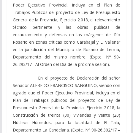
Poder Ejecutivo Provincial, incluya en el Plan de
Trabajos Públicos del proyecto de Ley de Presupuesto
General de la Provincia, Ejercicio 2.018, el relevamiento
técnico pertinente y las obras públicas de
encauzamiento y defensas en las márgenes del Río
Rosario en zonas críticas como Carabajal y El Vallenar
en la jurisdicción del Municipio de Rosario de Lerma,
Departamento del mismo nombre. (Expte. Nº 90-
26.293/17– Al Orden del Día de la próxima sesión).
En el proyecto de Declaración del señor
Senador ALFREDO FRANCISCO SANGUINO, viendo con
agrado que el Poder Ejecutivo Provincial, incluya en el
Plan de Trabajos públicos del proyecto de Ley de
Presupuesto General de la Provincia, Ejercicio 2.018, la
Construcción de treinta (30) Viviendas y veinte (20)
Núcleos Húmedos, para la localidad de El Tala,
Departamento La Candelaria. (Expte. Nº 90-26.302/17 –