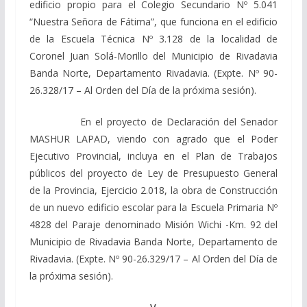
edificio propio para el Colegio Secundario Nº 5.041
“Nuestra Señora de Fátima”, que funciona en el edificio
de la Escuela Técnica Nº 3.128 de la localidad de
Coronel Juan Solá-Morillo del Municipio de Rivadavia
Banda Norte, Departamento Rivadavia. (Expte. Nº 90-
26.328/17 – Al Orden del Día de la próxima sesión).
En el proyecto de Declaración del Senador
MASHUR LAPAD, viendo con agrado que el Poder
Ejecutivo Provincial, incluya en el Plan de Trabajos
públicos del proyecto de Ley de Presupuesto General
de la Provincia, Ejercicio 2.018, la obra de Construcción
de un nuevo edificio escolar para la Escuela Primaria Nº
4828 del Paraje denominado Misión Wichi -Km. 92 del
Municipio de Rivadavia Banda Norte, Departamento de
Rivadavia. (Expte. Nº 90-26.329/17 – Al Orden del Día de
la próxima sesión).