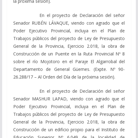
la próxima sesión).
En el proyecto de Declaración del señor
Senador RUBÉN LÁVAQUE, viendo con agrado que el
Poder Ejecutivo Provincial, incluya en el Plan de
Trabajos públicos del proyecto de Ley de Presupuesto
General de la Provincia, Ejercicio 2.018, la obra de
Construcción de un Puente en la Ruta Provincial Nº 8
sobre el río Mojotoro en el Paraje El Algarrobal del
Departamento de General Güemes. (Expte. Nº 90-
26.288/17 – Al Orden del Día de la próxima sesión).
En el proyecto de Declaración del señor
Senador MASHUR LAPAD, viendo con agrado que el
Poder Ejecutivo Provincial, incluya en el Plan de
Trabajos públicos del proyecto de Ley de Presupuesto
General de la Provincia, Ejercicio 2.018, la obra de
Construcción de un edificio propio para el Instituto de
Educación Superior Nº 6.049 de la localidad de