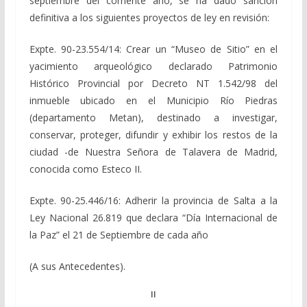
septiembre del corriente año, se ha dado sanción
definitiva a los siguientes proyectos de ley en revisión:
Expte. 90-23.554/14: Crear un “Museo de Sitio” en el
yacimiento arqueológico declarado Patrimonio
Histórico Provincial por Decreto NT 1.542/98 del
inmueble ubicado en el Municipio Río Piedras
(departamento Metan), destinado a investigar,
conservar, proteger, difundir y exhibir los restos de la
ciudad -de Nuestra Señora de Talavera de Madrid,
conocida como Esteco II.
Expte. 90-25.446/16: Adherir la provincia de Salta a la
Ley Nacional 26.819 que declara “Día Internacional de
la Paz” el 21 de Septiembre de cada año
(A sus Antecedentes).
II