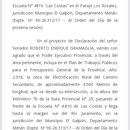
Escuela N° 4810 “Las Costas” en el Paraje Los Rosales,
jurisdicción Municipio El Galpón, Departamento Metán.
(Expte. Nº 90-26.312/17 – Al Orden del Día de la
próxima sesión).
En el proyecto de Declaración del señor
Senador ROBERTO ENRIQUE GRAMAGLIA, viendo con
agrado que el Poder Ejecutivo Provincial, a través del
área pertinente, incluya en el Plan de Trabajos Públicos
para el Presupuesto General de la Provincia -Año:
2.018, la obra de Electrificación Rural del Camino
Secundario, de aproximadamente 4.500 Metros de
longitud, que va desde su intersección, a la altura del
Kilómetro 76 de la Ruta Provincial N° 29, pasando al
frente de la Escuela N° 4.810 de Las Costas y llega
hasta la margen sur del Río Juramento, en la
jurisdicción del Municipio El Galpón, Departamento
Metán. (Expte. Nº 90-26.313/17 – Al Orden del Día de la