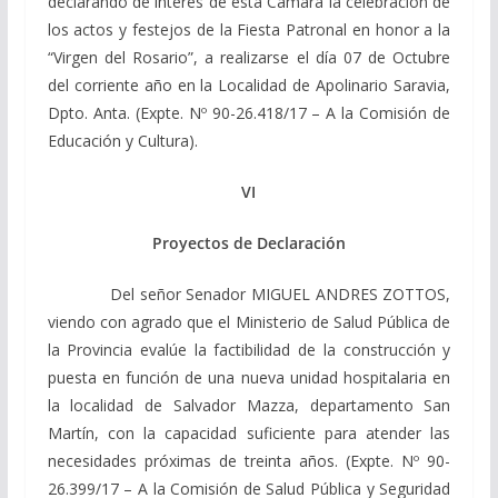
declarando de interés de esta Cámara la celebración de
los actos y festejos de la Fiesta Patronal en honor a la
“Virgen del Rosario”, a realizarse el día 07 de Octubre
del corriente año en la Localidad de Apolinario Saravia,
Dpto. Anta. (Expte. Nº 90-26.418/17 – A la Comisión de
Educación y Cultura).
VI
Proyectos de Declaración
Del señor Senador MIGUEL ANDRES ZOTTOS,
viendo con agrado que el Ministerio de Salud Pública de
la Provincia evalúe la factibilidad de la construcción y
puesta en función de una nueva unidad hospitalaria en
la localidad de Salvador Mazza, departamento San
Martín, con la capacidad suficiente para atender las
necesidades próximas de treinta años. (Expte. Nº 90-
26.399/17 – A la Comisión de Salud Pública y Seguridad