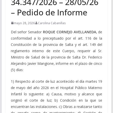
34.347/2026 – 28/05/26
– Pedido de Informe
mayo 28, 2026
Carolina Cabanillas
Del señor Senador
ROQUE CORNEJO AVELLANEDA,
de
conformidad a lo preceptuado por el art. 116 de la
Constitución de la provincia de Salta y el art. 149 del
reglamento interno de este Cuerpo, requerir al Sr.
Ministro de Salud de la provincia de Salta Dr. Federico
Alejandro Javier Mangione, informe en el plazo de cinco
(5) días:
1) Respecto al corte de luz acontecido el día martes 19
de mayo del año 2026 en el Hospital Público Materno
Infantil lo siguiente: a) Causa, motivo y alcance que
originó el corte de luz; b) Condición en la que se
encuentran las instalaciones. c) Obras a realizarse tanto
de arreglo como de mantenimiento: d) Gestión de