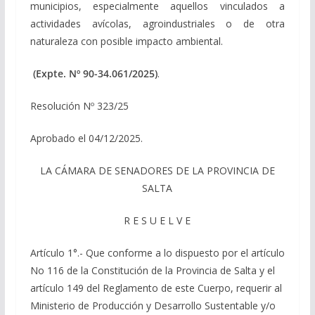
municipios, especialmente aquellos vinculados a
actividades avícolas, agroindustriales o de otra
naturaleza con posible impacto ambiental.
(Expte. Nº 90-34.061/2025)
.
Resolución Nº 323/25
Aprobado el 04/12/2025.
LA CÁMARA DE SENADORES DE LA PROVINCIA DE
SALTA
R E S U E L V E
Artículo 1°.- Que conforme a lo dispuesto por el artículo
No 116 de la Constitución de la Provincia de Salta y el
artículo 149 del Reglamento de este Cuerpo, requerir al
Ministerio de Producción y Desarrollo Sustentable y/o