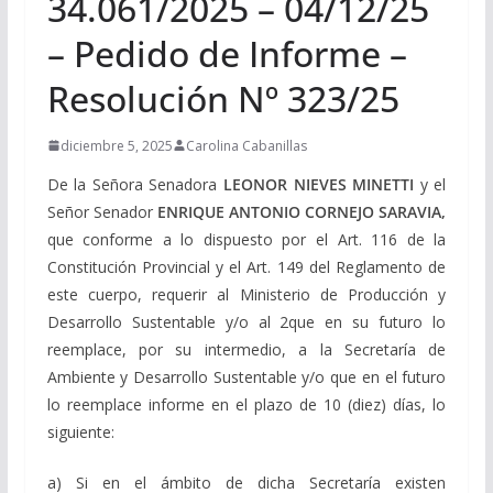
34.061/2025 – 04/12/25
– Pedido de Informe –
Resolución Nº 323/25
diciembre 5, 2025
Carolina Cabanillas
De la Señora Senadora
LEONOR NIEVES MINETTI
y el
Señor Senador
ENRIQUE ANTONIO CORNEJO SARAVIA,
que conforme a lo dispuesto por el Art. 116 de la
Constitución Provincial y el Art. 149 del Reglamento de
este cuerpo, requerir al Ministerio de Producción y
Desarrollo Sustentable y/o al 2que en su futuro lo
reemplace, por su intermedio, a la Secretaría de
Ambiente y Desarrollo Sustentable y/o que en el futuro
lo reemplace informe en el plazo de 10 (diez) días, lo
siguiente:
a) Si en el ámbito de dicha Secretaría existen