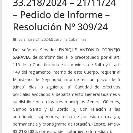
33.218/2024 – 21/11/24
– Pedido de Informe –
Resolución Nº 309/24
noviembre 21, 2024
Carolina Cabanillas
Del señores Senador
ENRIQUE ANTONIO CORNEJO
SARAVIA
, de conformidad a lo preceptuado por el art.
116 de la Constitución de la provincia de Salta y el art.
149 del reglamento interno de este Cuerpo, requerir al
Ministerio de Seguridad informe en un plazo de 5
(cinco) días lo siguiente: a) Cantidad de efectivos
policiales avocados al departamento General Güemes y
su distribución en los tres municipios General Güemes,
Campo Santo y El Bordo; b) Con relación a las
autoridades superiores, fecha de posesión en cargo,
permanencia y cronograma de rotación.
(Expte. Nº 90-
33.218/2024,
corresponde Tratamiento Inmediato).