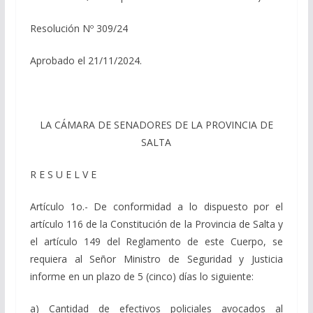
Resolución Nº 309/24
Aprobado el 21/11/2024.
LA CÁMARA DE SENADORES DE LA PROVINCIA DE
SALTA
R E S U E L V E
Artículo 1o.- De conformidad a lo dispuesto por el
artículo 116 de la Constitución de la Provincia de Salta y
el artículo 149 del Reglamento de este Cuerpo, se
requiera al Señor Ministro de Seguridad y Justicia
informe en un plazo de 5 (cinco) días lo siguiente:
a) Cantidad de efectivos policiales avocados al