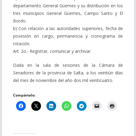
departamento General Güemes y su distribución en los
tres municipios General Güemes, Campo Santo y El
Bordo.
b) Con relación a las autoridades superiores, fecha de
posesión en cargo, permanencia y cronograma de
rotación.
Art. 2o.- Registrar, comunicar y archivar.
Dada en la sala de sesiones de la Cámara de
Senadores de la provincia de Salta, a los veintiún días
del mes de noviembre del año dos mil veinticuatro.
Compártelo: