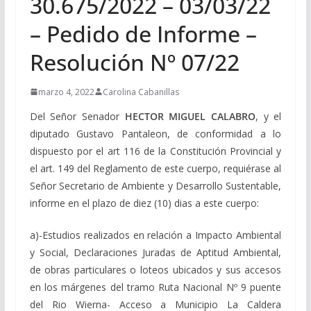
30.675/2022 – 03/03/22
– Pedido de Informe –
Resolución Nº 07/22
marzo 4, 2022
Carolina Cabanillas
Del Señor Senador
HECTOR MIGUEL CALABRO
, y el
diputado Gustavo Pantaleon, d
e conformidad a lo
dispuesto por el art 116 de la Constitución Provincial y
el art. 149 del Reglamento de este cuerpo, requiérase al
Señor Secretario de Ambiente y Desarrollo Sustentable,
informe en el plazo de diez (10) dias a este cuerpo:
a)-Estudios realizados en relación a Impacto Ambiental
y Social, Declaraciones Juradas de Aptitud Ambiental,
de obras particulares o loteos ubicados y sus accesos
en los márgenes del tramo Ruta Nacional Nº 9 puente
del Rio Wierna- Acceso a Municipio La Caldera