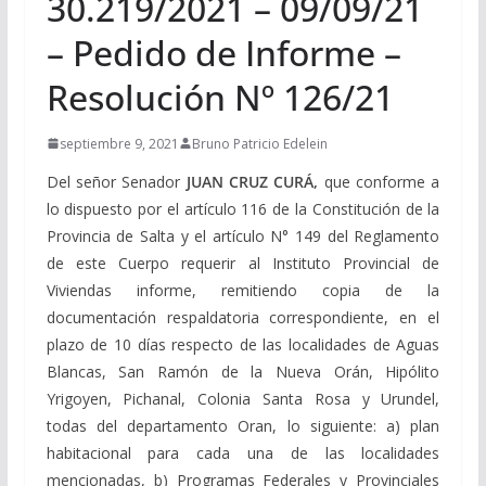
30.219/2021 – 09/09/21
– Pedido de Informe –
Resolución Nº 126/21
septiembre 9, 2021
Bruno Patricio Edelein
Del señor Senador
JUAN CRUZ CURÁ,
que conforme a
lo dispuesto por el artículo 116 de la Constitución de la
Provincia de Salta y el artículo N° 149 del Reglamento
de este Cuerpo requerir al Instituto Provincial de
Viviendas informe, remitiendo copia de la
documentación respaldatoria correspondiente, en el
plazo de 10 días respecto de las localidades de Aguas
Blancas, San Ramón de la Nueva Orán, Hipólito
Yrigoyen, Pichanal, Colonia Santa Rosa y Urundel,
todas del departamento Oran, lo siguiente: a) plan
habitacional para cada una de las localidades
mencionadas, b) Programas Federales y Provinciales