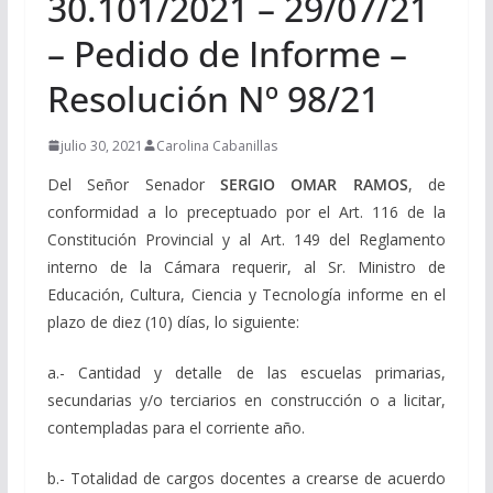
30.101/2021 – 29/07/21
– Pedido de Informe –
Resolución Nº 98/21
julio 30, 2021
Carolina Cabanillas
Del Señor Senador
SERGIO OMAR RAMOS
, d
e
conformidad a lo preceptuado por el Art. 116 de la
Constitución Provincial y al Art. 149 del Reglamento
interno de la Cámara requerir, al Sr. Ministro de
Educación, Cultura, Ciencia y Tecnología informe en el
plazo de diez (10) días, lo siguiente:
a.- Cantidad y detalle de las escuelas primarias,
secundarias y/o terciarios en construcción o a licitar,
contempladas para el corriente año.
b.- Totalidad de cargos docentes a crearse de acuerdo