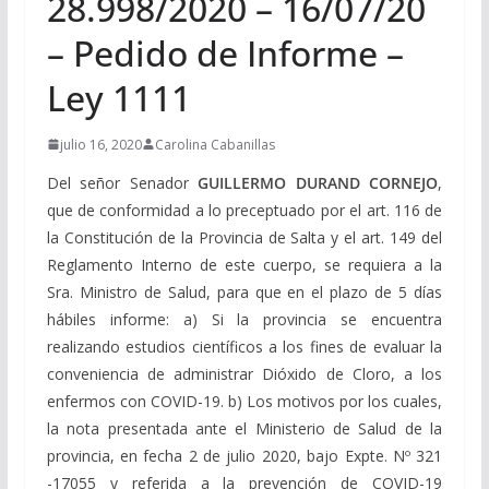
28.998/2020 – 16/07/20
– Pedido de Informe –
Ley 1111
julio 16, 2020
Carolina Cabanillas
Del señor Senador
GUILLERMO DURAND CORNEJO
,
que de conformidad a lo preceptuado por el art. 116 de
la Constitución de la Provincia de Salta y el art. 149 del
Reglamento Interno de este cuerpo, se requiera a la
Sra. Ministro de Salud, para que en el plazo de 5 días
hábiles informe: a) Si la provincia se encuentra
realizando estudios científicos a los fines de evaluar la
conveniencia de administrar Dióxido de Cloro, a los
enfermos con COVID-19. b) Los motivos por los cuales,
la nota presentada ante el Ministerio de Salud de la
provincia, en fecha 2 de julio 2020, bajo Expte. Nº 321
-17055 y referida a la prevención de COVID-19