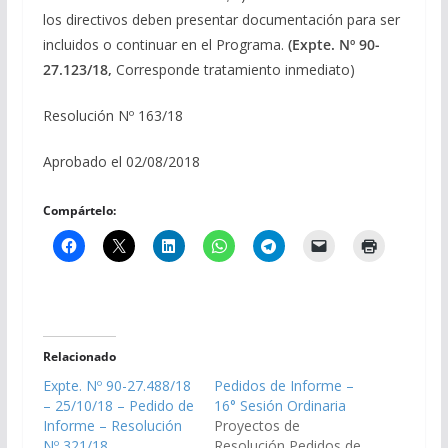
los directivos deben presentar documentación para ser
incluidos o continuar en el Programa.
(Expte. Nº 90-
27.123/18,
Corresponde tratamiento inmediato)
Resolución Nº 163/18
Aprobado el 02/08/2018
Compártelo:
Relacionado
Expte. Nº 90-27.488/18
Pedidos de Informe –
– 25/10/18 – Pedido de
16° Sesión Ordinaria
Informe – Resolución
Proyectos de
Nº 321/18
Resolución Pedidos de