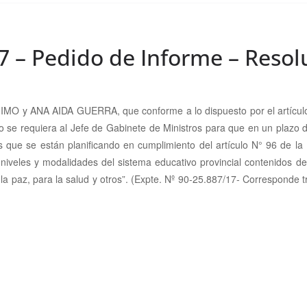
7 – Pedido de Informe – Resol
y ANA AIDA GUERRA, que conforme a lo dispuesto por el artículo N°
o se requiera al Jefe de Gabinete de Ministros para que en un plazo d
las que se están planificando en cumplimiento del artículo N° 96 de l
niveles y modalidades del sistema educativo provincial contenidos de
la paz, para la salud y otros”.
(Expte. Nº 90-25.887/17- Corresponde tr