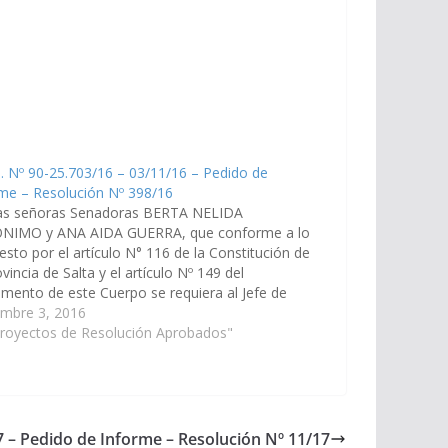
. Nº 90-25.703/16 – 03/11/16 – Pedido de
me – Resolución Nº 398/16
as señoras Senadoras BERTA NELIDA
NIMO y ANA AIDA GUERRA, que conforme a lo
esto por el artículo N° 116 de la Constitución de
ovincia de Salta y el artículo Nº 149 del
mento de este Cuerpo se requiera al Jefe de
ete de Ministros y a la Ministra de…
embre 3, 2016
Proyectos de Resolución Aprobados"
7 – Pedido de Informe – Resolución Nº 11/17