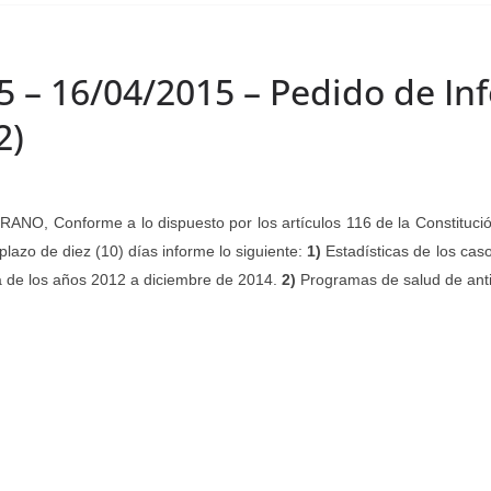
15 – 16/04/2015 – Pedido de I
2)
ERRANO,
Conforme a lo dispuesto por los artículos 116 de la Constituc
plazo de diez (10) días informe lo siguiente:
1)
Estadísticas de los cas
ia de los años 2012 a diciembre de 2014.
2)
Programas de salud de anti