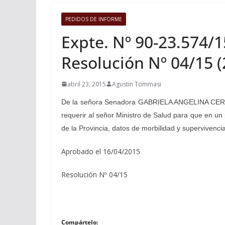
PEDIDOS DE INFORME
Expte. Nº 90-23.574/
Resolución Nº 04/15 (
abril 23, 2015
Agustin Tommasi
De la señora Senadora GABRIELA ANGELINA C
requerir al señor Ministro de Salud para que en un 
de la Provincia, datos de morbilidad y supervivenc
Aprobado el 16/04/2015
Resolución Nº 04/15
Compártelo: