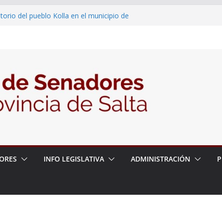
2026 – 06/08/26 – “Historia y memoria
ritorio del pueblo Kolla en el municipio de
 – 6 de agosto
2026 – 06/08/26 – Primera Edición de
ación Secundaria, Puente de Unión
2026 – 06/08/26 – Presentación del libro
tada del Dr. Víctor Alfredo Frías
2026 – 06/08/26 – 82° Edición de la Expo
ORES
INFO LEGISLATIVA
ADMINISTRACIÓN
P