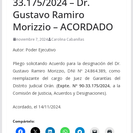
33.175/2024 – Dr.
Gustavo Ramiro
Morizzio – ACORDADO
noviembre 7, 2024
Carolina Cabanillas
Autor: Poder Ejecutivo
Pliego solicitando Acuerdo para la designación del Dr.
Gustavo Ramiro Morizzio, DNI Nº 24.864.389, como
reemplazante del cargo de Juez de Garantías del
Distrito Judicial Orán. (
Expte. Nº 90-33.175/2024,
a la
Comisión de Justicia, Acuerdos y Designaciones).
Acordado, el 14/11/2024.
Compártelo: