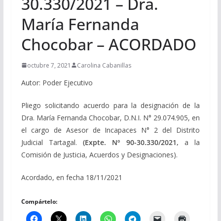
30.330/2021 – Dra.
María Fernanda
Chocobar – ACORDADO
octubre 7, 2021
Carolina Cabanillas
Autor: Poder Ejecutivo
Pliego solicitando acuerdo para la designación de la
Dra. María Fernanda Chocobar, D.N.I. N° 29.074.905, en
el cargo de Asesor de Incapaces N° 2 del Distrito
Judicial Tartagal.
(Expte. Nº 90-30.330/2021,
a la
Comisión de Justicia, Acuerdos y Designaciones).
Acordado, en fecha 18/11/2021
Compártelo: