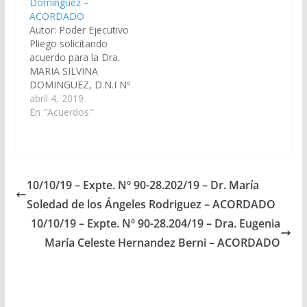
Dominguez –
Comisión de Justicia,
90-28.204/19, a la
ACORDADO
Acuerdos y
Comisión de Justicia,
Autor: Poder Ejecutivo
Designaciones).
Acuerdos y
Pliego solicitando
Acordado el
Designaciones)
acuerdo para la Dra.
08/09/2016
Acordado el
MARIA SILVINA
20/12/2019
DOMINGUEZ, D.N.I Nº
20.709.341, como Juez
abril 4, 2019
de la Cámara de
En "Acuerdos"
Apelaciones en lo Civil
y Comercial Sala III.
(Expte. Nº 90-
27.658/19, a la
Comisión de Justicia,
10/10/19 – Expte. Nº 90-28.202/19 – Dr. María
Acuerdo y
Soledad de los Ángeles Rodriguez – ACORDADO
Designaciones).
Acordado el
10/10/19 – Expte. Nº 90-28.204/19 – Dra. Eugenia
23/05/2019
María Celeste Hernandez Berni – ACORDADO