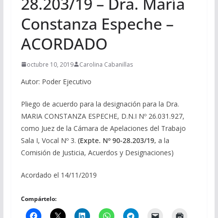
28.203/19 – Dra. María
Constanza Espeche –
ACORDADO
octubre 10, 2019
Carolina Cabanillas
Autor: Poder Ejecutivo
Pliego de acuerdo para la designación para la Dra.
MARIA CONSTANZA ESPECHE, D.N.I Nº 26.031.927,
como Juez de la Cámara de Apelaciones del Trabajo
Sala I, Vocal Nº 3.
(Expte. Nº 90-28.203/19,
a la
Comisión de Justicia, Acuerdos y Designaciones)
Acordado el 14/11/2019
Compártelo: