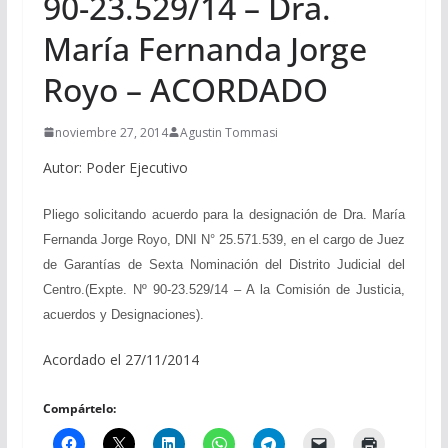
90-23.529/14 – Dra.
María Fernanda Jorge
Royo – ACORDADO
noviembre 27, 2014
Agustin Tommasi
Autor: Poder Ejecutivo
Pliego solicitando acuerdo para la designación de Dra. María
Fernanda Jorge Royo, DNI N° 25.571.539, en el cargo de Juez
de Garantías de Sexta Nominación del Distrito Judicial del
Centro.(Expte. Nº 90-23.529/14 – A la Comisión de Justicia,
acuerdos y Designaciones).
Acordado el 27/11/2014
Compártelo: