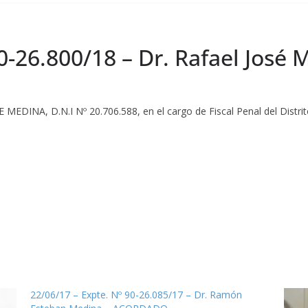
90-26.800/18 – Dr. Rafael Jo
 MEDINA, D.N.I Nº 20.706.588, en el cargo de Fiscal Penal del Distrito
22/06/17 – Expte. Nº 90-26.085/17 – Dr. Ramón