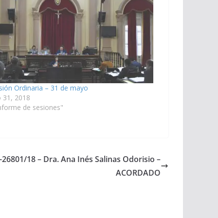
sión Ordinaria – 31 de mayo
 31, 2018
nforme de sesiones"
-26801/18 – Dra. Ana Inés Salinas Odorisio –
ACORDADO