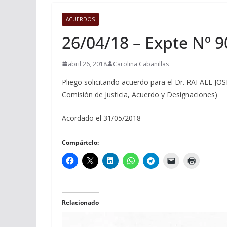
ACUERDOS
26/04/18 – Expte Nº 
abril 26, 2018
Carolina Cabanillas
Pliego solicitando acuerdo para el Dr. RAFAEL JOSE
Comisión de Justicia, Acuerdo y Designaciones)
Acordado el 31/05/2018
Compártelo:
Relacionado