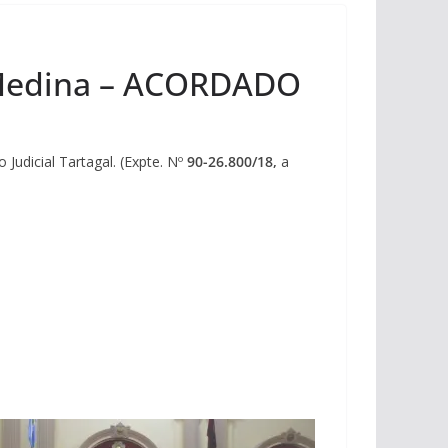
sé Medina – ACORDADO
 Judicial Tartagal. (Expte. Nº
90-26.800/18,
a