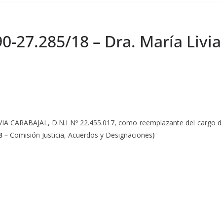
90-27.285/18 – Dra. María Livia
IA CARABAJAL, D.N.I Nº 22.455.017, como reemplazante del cargo de J
8 –
Comisión Justicia, Acuerdos y Designaciones
)