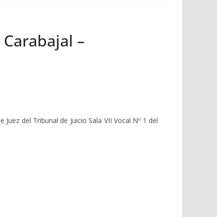
 Carabajal –
uez del Tribunal de Juicio Sala VII Vocal Nº 1 del