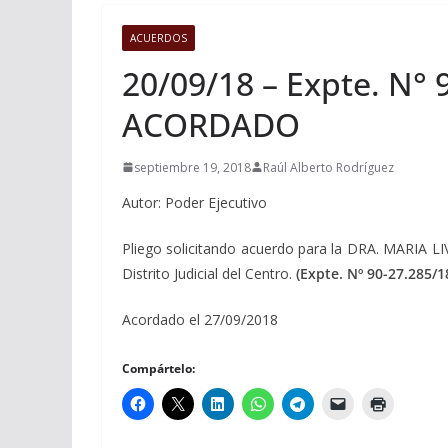
ACUERDOS
20/09/18 – Expte. N° 
ACORDADO
septiembre 19, 2018
Raúl Alberto Rodríguez
Autor: Poder Ejecutivo
Pliego solicitando acuerdo para la DRA. MARIA LIV
Distrito Judicial del Centro.
(Expte. Nº 90-27.285/1
Acordado el 27/09/2018
Compártelo: