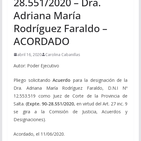
28.551/2020 – Dra.
Adriana María
Rodríguez Faraldo –
ACORDADO
abril 16, 2020
Carolina Cabanillas
Autor: Poder Ejecutivo
Pliego solicitando
Acuerdo
para la designación de la
Dra. Adriana María Rodríguez Faraldo, D.N.I Nº
12.553.519 como Juez de Corte de la Provincia de
Salta.
(Expte. 90-28.551/2020,
en virtud del Art. 27 inc. 9
se gira a la Comisión de Justicia, Acuerdos y
Designaciones).
Acordado, el 11/06/2020.