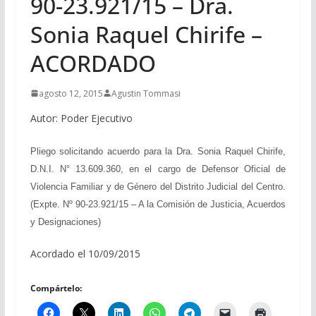
90-23.921/15 – Dra.
Sonia Raquel Chirife –
ACORDADO
agosto 12, 2015
Agustin Tommasi
Autor: Poder Ejecutivo
Pliego solicitando acuerdo para la Dra. Sonia Raquel Chirife,
D.N.I. N° 13.609.360, en el cargo de Defensor Oficial de
Violencia Familiar y de Género del Distrito Judicial del Centro.
(Expte. Nº 90-23.921/15 –
A la Comisión de Justicia, Acuerdos
y Designaciones
)
Acordado el 10/09/2015
Compártelo: