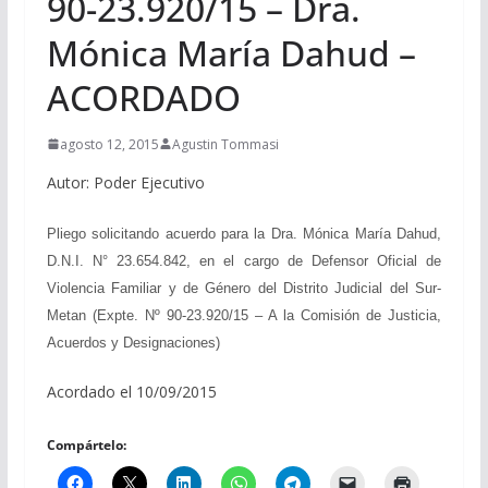
90-23.920/15 – Dra.
Mónica María Dahud –
ACORDADO
agosto 12, 2015
Agustin Tommasi
Autor: Poder Ejecutivo
Pliego solicitando acuerdo para la Dra. Mónica María Dahud,
D.N.I. N° 23.654.842, en el cargo de Defensor Oficial de
Violencia Familiar y de Género del Distrito Judicial del Sur-
Metan (Expte. Nº 90-23.920/15 –
A la Comisión de Justicia,
Acuerdos y Designaciones)
Acordado el 10/09/2015
Compártelo: