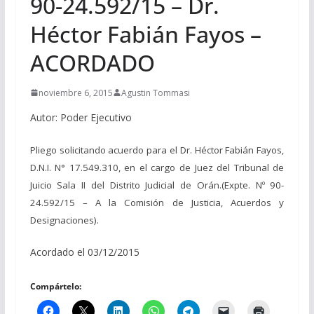
90-24.592/15 – Dr.
Héctor Fabián Fayos –
ACORDADO
noviembre 6, 2015
Agustin Tommasi
Autor: Poder Ejecutivo
Pliego solicitando acuerdo para el Dr. Héctor Fabián Fayos,
D.N.I. N° 17.549.310, en el cargo de Juez del Tribunal de
Juicio Sala II del Distrito Judicial de Orán.
(
Expte. Nº 90-
24.592/15 – A la Comisión de Justicia, Acuerdos y
Designaciones).
Acordado el 03/12/2015
Compártelo: