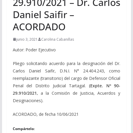
29.910/2021 – Dr. Carlos
Daniel Saifir –
ACORDADO
junio 3, 2021
Carolina Cabanillas
Autor: Poder Ejecutivo
Pliego solicitando acuerdo para la designación del Dr.
Carlos Daniel Saifir, D.N.I. N° 24.404.243, como
reemplazante (transitorio) del cargo de Defensor Oficial
Penal del Distrito Judicial Tartagal.
(Expte. Nº 90-
29.910/2021,
a la Comisión de Justicia, Acuerdos y
Designaciones).
ACORDADO, de fecha 10/06/2021
Compártelo: