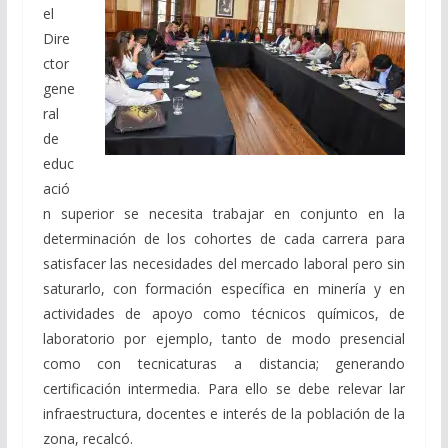
el
Dire
ctor
gene
ral
de
educ
ació
n superior se necesita trabajar en conjunto en la
determinación de los cohortes de cada carrera para
satisfacer las necesidades del mercado laboral pero sin
saturarlo, con formación específica en minería y en
actividades de apoyo como técnicos químicos, de
laboratorio por ejemplo, tanto de modo presencial
como con tecnicaturas a distancia; generando
certificación intermedia. Para ello se debe relevar lar
infraestructura, docentes e interés de la población de la
zona, recalcó.