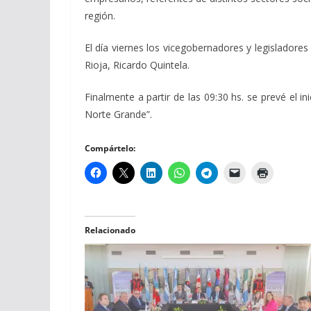
región.
El día viernes los vicegobernadores y legisladore
Rioja, Ricardo Quintela.
Finalmente a partir de las 09:30 hs. se prevé el i
Norte Grande”.
Compártelo:
Relacionado