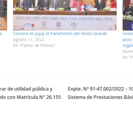
a
Sesiona en Jujuy el Parlamento del Norte Grande
Sesio
agosto 11, 2022
puso 
En "Partes de Prensa"
regió
novi
En "P
ar de utilidad pública y
Expte. Nº 91-47.002/2022 – 10
ado con Matrícula N° 26.155
Sistema de Prestaciones Bási