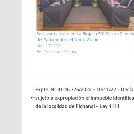
Se llevará a cabo en La Rioja la 50° Sesión Plenari
del Parlamento del Norte Grande
abril 17, 2024
En "Partes de Prensa"
Expte. Nº 91-46.776/2022 – 10/11/22 – Declar
sujeto a expropiación el inmueble identific
de la localidad de Pichanal – Ley 1111