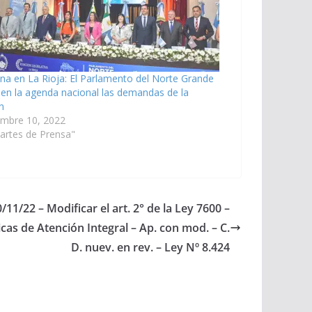
na en La Rioja: El Parlamento del Norte Grande
en la agenda nacional las demandas de la
n
embre 10, 2022
artes de Prensa"
/11/22 – Modificar el art. 2° de la Ley 7600 –
cas de Atención Integral – Ap. con mod. – C.
D. nuev. en rev. – Ley Nº 8.424