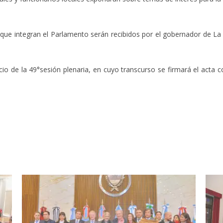
s que integran el Parlamento serán recibidos por el gobernador de La
nicio de la 49°sesión plenaria, en cuyo transcurso se firmará el acta c