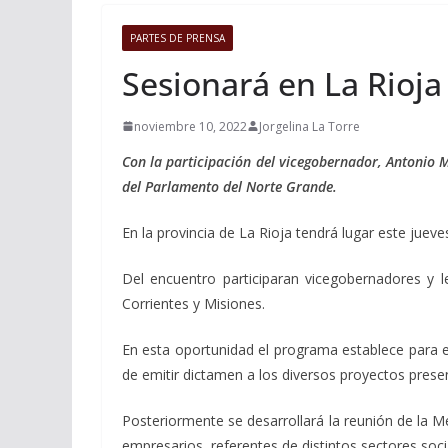
PARTES DE PRENSA
Sesionará en La Rioj
noviembre 10, 2022
Jorgelina La Torre
Con la participación del vicegobernador, Antonio M
del Parlamento del Norte Grande.
En la provincia de La Rioja tendrá lugar este juev
Del encuentro participaran vicegobernadores y l
Corrientes y Misiones.
En esta oportunidad el programa establece para el 
de emitir dictamen a los diversos proyectos prese
Posteriormente se desarrollará la reunión de la M
empresarios, referentes de distintos sectores soc