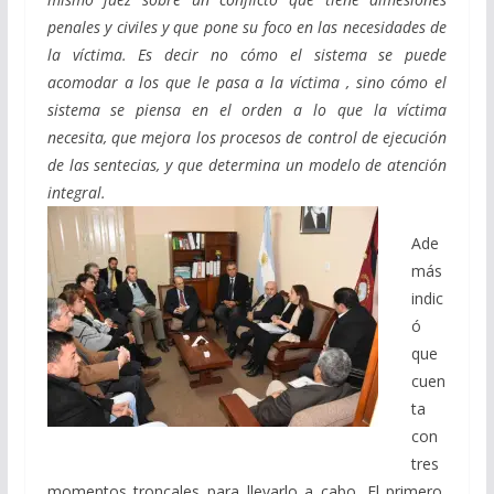
penales y civiles y que pone su foco en las necesidades de
la víctima. Es decir no cómo el sistema se puede
acomodar a los que le pasa a la víctima , sino cómo el
sistema se piensa en el orden a lo que la víctima
necesita, que mejora los procesos de control de ejecución
de las sentecias, y que determina un modelo de atención
integral.
Ade
más
indic
ó
que
cuen
ta
con
tres
momentos troncales para llevarlo a cabo. El primero,