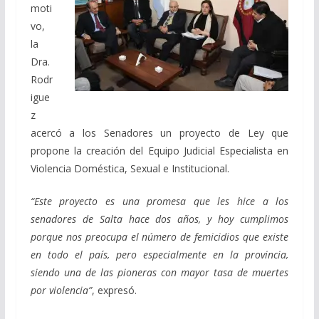
moti
vo,
la
Dra.
Rodr
igue
z
acercó a los Senadores un proyecto de Ley que
propone la creación del Equipo Judicial Especialista en
Violencia Doméstica, Sexual e Institucional.
“Este proyecto es una promesa que les hice a los
senadores de Salta hace dos años, y hoy cumplimos
porque nos preocupa el número de femicidios que existe
en todo el país, pero especialmente en la provincia,
siendo una de las pioneras con mayor tasa de muertes
por violencia”
, expresó.