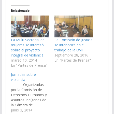
Relacionado
La Multi Sectorial de
La Comisión de Justicia
mujeres se interesó
se interioriza en el
sobre el proyecto
trabajo de la OVIF
integral de violencia
septiembre 28, 2016
marzo 10, 2014
En "Partes de Prensa"
En "Partes de Prensa"
Jornadas sobre
violencia
Organizadas
por la Comisión de
Derechos Humanos y
Asuntos Indígenas de
la Cámara de
Senadores, se
junio 3, 2014