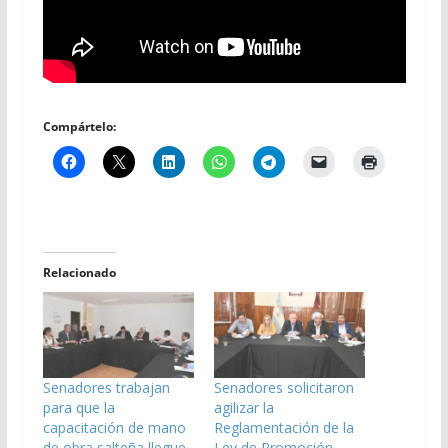
Compártelo:
Relacionado
Senadores trabajan
Senadores solicitaron
para que la
agilizar la
capacitación de mano
Reglamentación de la
de obra salteña llegue
Ley de Promoción