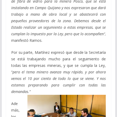
de fibra de vidrio para la minera Posco, que se está
instalando en Campo Quijano y nos expresaron que dará
trabajo a mano de obra local y se abastecerá con
pequeños proveedores de la zona. Debemos desde el
Estado realizar un segumiento a estas empresas, que se
cumplan lo impuesto por la Ley, pero que lo acompañen
“,
manifestó Ramos.
Por su parte, Martínez expresó que desde la Secretaría
se está trabajando mucho para el seguimiento de
todas las empresas mineras, y que se cumpla la Ley,
“
pero el tema minero avanza muy rápido, y por ahora
vemos el 10 por ciento de todo lo que se viene. Y nos
estamos preparando para cumplir con todas las
demandas.”
Ade
más,
los