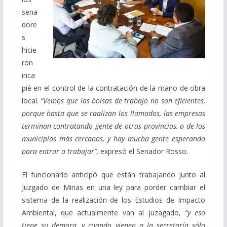
sena
dore
s
hicie
ron
inca
pié en el control de la contratación de la mano de obra
local.
“Vemos que las bolsas de trabajo no son eficientes,
porque hasta que se raalizan los llamados, las empresas
terminan contratando gente de otras provincias, o de los
municipios más cercanos, y hay mucha gente esperando
para entrar a trabajar”,
expresó el Senador Rosso.
El funcionario anticipó que están trabajando junto al
Juzgado de Minas en una ley para porder cambiar el
sistema de la realización de los Estudios de Impacto
Ambiental, que actualmente van al juzagado,
“y eso
tiene su demora, y cuando vienen a la secretaría sólo