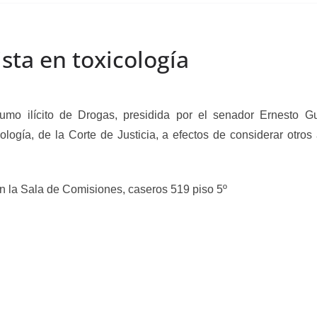
sta en toxicología
mo ilícito de Drogas, presidida por el senador Ernesto Gu
ología, de la Corte de Justicia, a efectos de considerar otro
la Sala de Comisiones, caseros 519 piso 5º