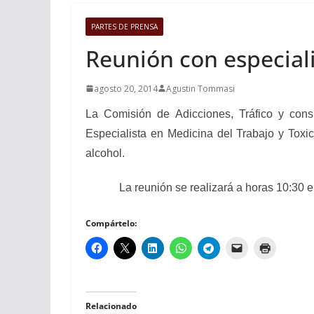
PARTES DE PRENSA
Reunión con especiali
agosto 20, 2014
Agustin Tommasi
La Comisión de Adicciones, Tráfico y consu
Especialista en Medicina del Trabajo y Toxic
alcohol.
La reunión se realizará a horas 10:30 en 
Compártelo:
Relacionado