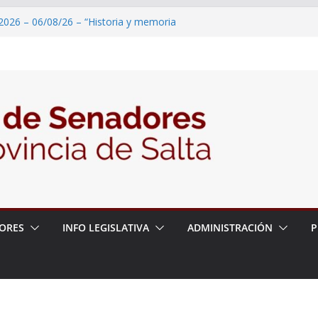
2026 – 06/08/26 – “Historia y memoria
ritorio del pueblo Kolla en el municipio de
 – 6 de agosto
2026 – 06/08/26 – Primera Edición de
ación Secundaria, Puente de Unión
2026 – 06/08/26 – Presentación del libro
tada del Dr. Víctor Alfredo Frías
2026 – 06/08/26 – 82° Edición de la Expo
ORES
INFO LEGISLATIVA
ADMINISTRACIÓN
P