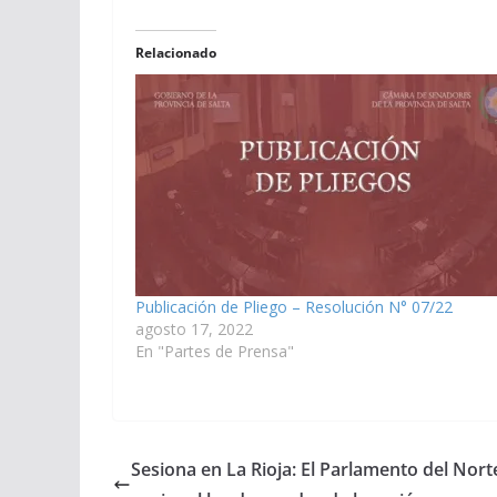
Relacionado
Publicación de Pliego – Resolución N° 07/22
agosto 17, 2022
En "Partes de Prensa"
Sesiona en La Rioja: El Parlamento del Nor