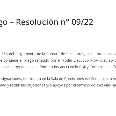
go – Resolución n° 09/22
del Reglamento de la Cámara de Senadores, se ha procedido a la p
 contiene el pliego remitido por el Poder Ejecutivo Provincial, sol
,
en el cargo de Juez de Primera Instancia en lo Civil y Comercial de Te
Designaciones, funcionará en la Sala de Comisiones del Senado, sita en
dad y recibir las objeciones y/o apoyos por el término de diez días há