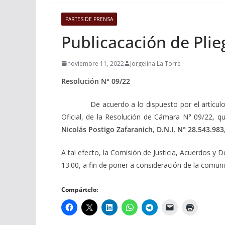
PARTES DE PRENSA
Publicacación de Plie
noviembre 11, 2022
Jorgelina La Torre
Resolución N° 09/22
De acuerdo a lo dispuesto por el artículo 153 
Oficial, de la Resolución de Cámara N° 09/22, que
Nicolás Postigo Zafaranich, D.N.I. N° 28.543.983
A tal efecto, la Comisión de Justicia, Acuerdos y 
13:00, a fin de poner a consideración de la comuni
Compártelo: