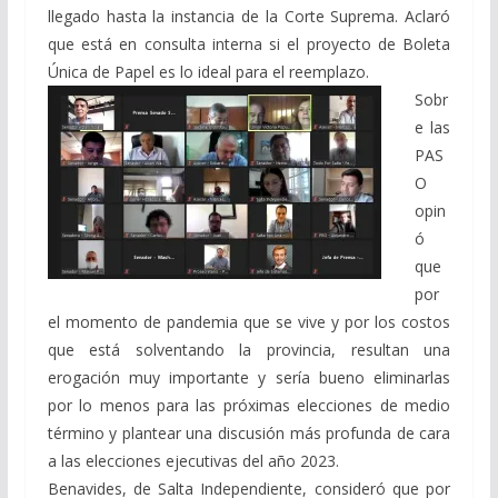
llegado hasta la instancia de la Corte Suprema. Aclaró
que está en consulta interna si el proyecto de Boleta
Única de Papel es lo ideal para el reemplazo.
Sobr
e las
PAS
O
opin
ó
que
por
el momento de pandemia que se vive y por los costos
que está solventando la provincia, resultan una
erogación muy importante y sería bueno eliminarlas
por lo menos para las próximas elecciones de medio
término y plantear una discusión más profunda de cara
a las elecciones ejecutivas del año 2023.
Benavides, de Salta Independiente, consideró que por