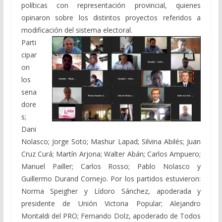
políticas con representación provincial, quienes
opinaron sobre los distintos proyectos referidos a
modificación del sistema electoral.
Parti
cipar
on
los
sena
dore
s;
Dani
Nolasco; Jorge Soto; Mashur Lapad; Silvina Abilés; Juan
Cruz Curá; Martín Arjona; Walter Abán; Carlos Ampuero;
Manuel Pailler; Carlos Rosso; Pablo Nolasco y
Guillermo Durand Cornejo. Por los partidos estuvieron:
Norma Speigher y Lídoro Sánchez, apoderada y
presidente de Unión Victoria Popular; Alejandro
Montaldi del PRO; Fernando Dolz, apoderado de Todos