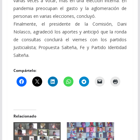
varias veces a votar, más en una elección interna. En
pandemia preocupan el gasto y la aglomeración de
personas en varias elecciones, concluyó.
Finalmente, el presidente de la Comisión, Dani
Nolasco, agradeció los aportes y anticipó que la ronda
de consultas concluirá el viernes con los partidos
Justicialista; Propuesta Salteña, Fe y Partido Identidad
Salteña.
Compártelo:
Relacionado