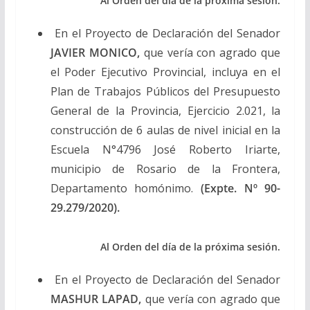
Al Orden del día de la próxima sesión.
En el Proyecto de Declaración del Senador
JAVIER MONICO,
que vería con agrado que
el Poder Ejecutivo Provincial, incluya en el
Plan de Trabajos Públicos del Presupuesto
General de la Provincia, Ejercicio 2.021, la
construcción de 6 aulas de nivel inicial en la
Escuela N°4796 José Roberto Iriarte,
municipio de Rosario de la Frontera,
Departamento homónimo.
(Expte. Nº 90-
29.279/2020).
Al Orden del día de la próxima sesión.
En el Proyecto de Declaración del Senador
MASHUR LAPAD,
que vería con agrado que