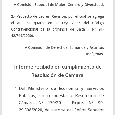
A Comisión Especial de Mujer, Género y Diversidad.
2.-
Proyecto de
Ley en Revisión
, por el cual se agrega
el art. 74 quater en la Ley 7.135 del Código
Contravencional de la provincia de Salta. (
Nº
91-
42.749/2020).
A Comisión
de Derechos Humanos y Asuntos
Indígenas.
Informe recibido en cumplimiento de
Resolución de Cámara
Del
Ministerio de Economía y Servicios
Públicos
, en respuesta a Resolución de
Cámara
Nº 170/20 – Expte. Nº 90-
29.308/2020
, de autoría del Señor Senador