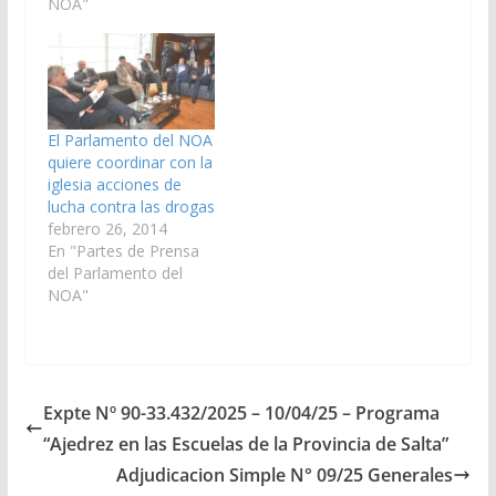
NOA"
abierta la Sesión
Ordinaria N° 7. 1
IZAMIENTO DE
BANDERAS Sr.
Presidente (Lapad).-
Invito a…
El Parlamento del NOA
quiere coordinar con la
iglesia acciones de
lucha contra las drogas
febrero 26, 2014
En "Partes de Prensa
del Parlamento del
NOA"
Expte Nº 90-33.432/2025 – 10/04/25 – Programa
“Ajedrez en las Escuelas de la Provincia de Salta”
Adjudicacion Simple N° 09/25 Generales